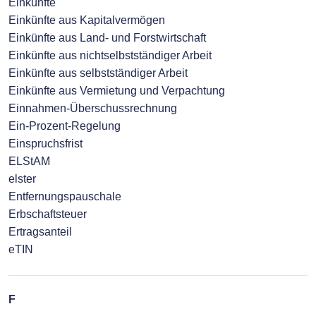
Einkünfte
Einkünfte aus Kapitalvermögen
Einkünfte aus Land- und Forstwirtschaft
Einkünfte aus nichtselbstständiger Arbeit
Einkünfte aus selbstständiger Arbeit
Einkünfte aus Vermietung und Verpachtung
Einnahmen-Überschussrechnung
Ein-Prozent-Regelung
Einspruchsfrist
ELStAM
elster
Entfernungspauschale
Erbschaftsteuer
Ertragsanteil
eTIN
F