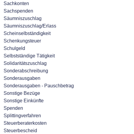
Sachkonten
Sachspenden
Säumniszuschlag
Säumniszuschlag/Erlass
Scheinselbständigkeit
Schenkungsteuer
Schulgeld
Selbstständige Tätigkeit
Solidaritätszuschlag
Sonderabschreibung
Sonderausgaben
Sonderausgaben - Pauschbetrag
Sonstige Bezüge
Sonstige Einkünfte
Spenden
Splittingverfahren
Steuerberaterkosten
Steuerbescheid