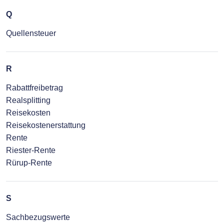
Q
Quellensteuer
R
Rabattfreibetrag
Realsplitting
Reisekosten
Reisekostenerstattung
Rente
Riester-Rente
Rürup-Rente
S
Sachbezugswerte