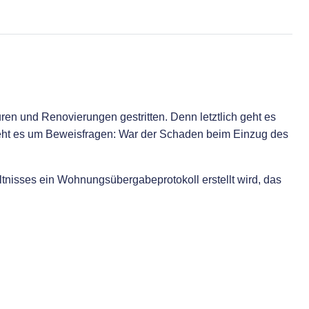
n und Renovierungen gestritten. Denn letztlich geht es
 geht es um Beweisfragen: War der Schaden beim Einzug des
ltnisses ein Wohnungsübergabeprotokoll erstellt wird, das